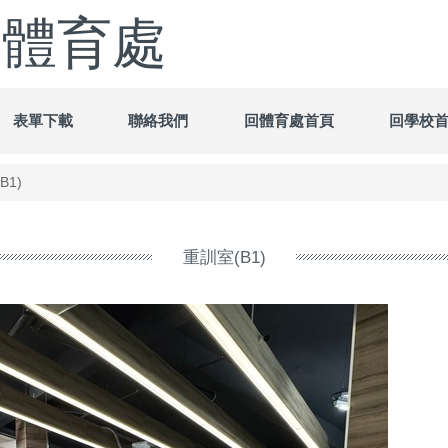
-體育處
表單下載
聯絡我們
回體育處首頁
回學校
B1)
重訓室(B1)