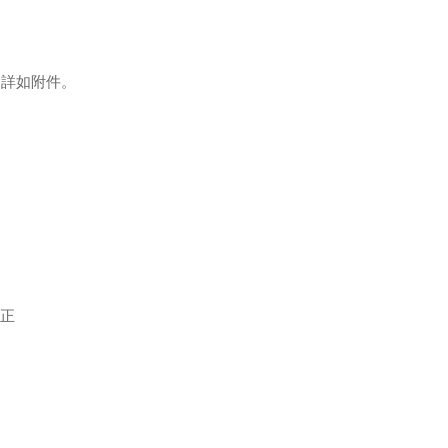
，詳如附件。
修正