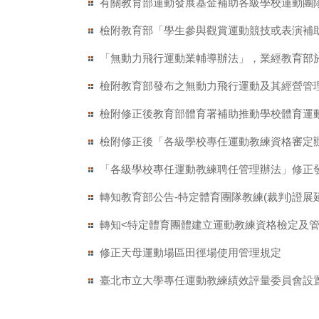
有關教育部運動發展基金補助各級學校運動團
檢附教育部「學生參與觀賞運動競技或表演補
「無動力飛行運動業輔導辦法」，業經教育部於中華
檢附教育部發布之無動力飛行運動及其經營管
檢附修正後教育部體育署補助推動學校體育運
檢附修正後「各級學校專任運動教練資格審定
「各級學校專任運動教練聘任管理辦法」修正
轉知教育部公告-特定體育團隊教練(裁判)證展
轉知<特定體育團體建立運動教練資格檢定及管
修正天母運動場區田徑場使用管理規定
臺北市立大學專任運動教練績效評量委員會設