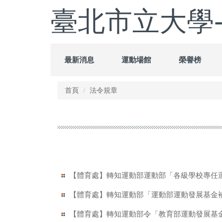
跳
臺北市立大學
到
主
要
內
容
最新消息
運動場館
榮譽榜
區
首頁
法令規章
【體育處】轉知運動部運動部「各級學校專任
【體育處】轉知運動部「運動部運動發展基金
【體育處】轉知運動部令「教育部運動發展基