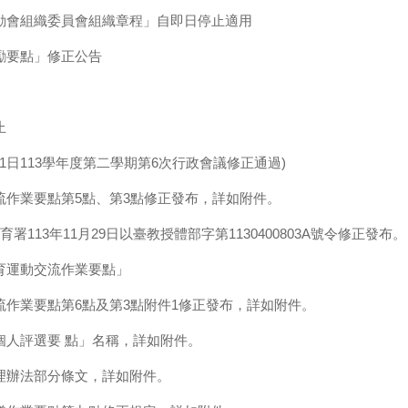
動會組織委員會組織章程」自即日停止適用
勵要點」修正公告
止
1日113學年度第二學期第6次行政會議修正通過)
流作業要點第5點、第3點修正發布，詳如附件。
13年11月29日以臺教授體部字第1130400803A號令修正發布。
育運動交流作業要點」
作業要點第6點及第3點附件1修正發布，詳如附件。
個人評選要 點」名稱，詳如附件。
理辦法部分條文，詳如附件。