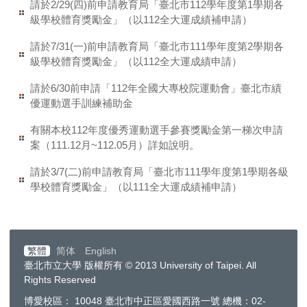
請於2/29(四)前申請教育局「臺北市112學年度第1學期各
級學校體育獎勵金」（以112全大運成績補申請）
請於7/31(一)前申請教育局「臺北市111學年度第2學期各
級學校體育獎勵金」（以112全大運成績申請）
請於6/30前申請「112年全國大專校院運動會」臺北市績
優運動選手訓練補助金
有關本校112年度優秀運動選手參賽獎勵金第一梯次申請
案（111.12月~112.05月）詳如說明。
請於3/7(二)前申請教育局「臺北市111學年度第1學期各級
學校體育獎勵金」（以111全大運成績補申請）
繁體
简体
English
臺北市立大學 版權所有 © 2013 University of Taipei. All
Rights Reserved
博愛校區： 10048 臺北市中正區愛國西路一號 總機：02-