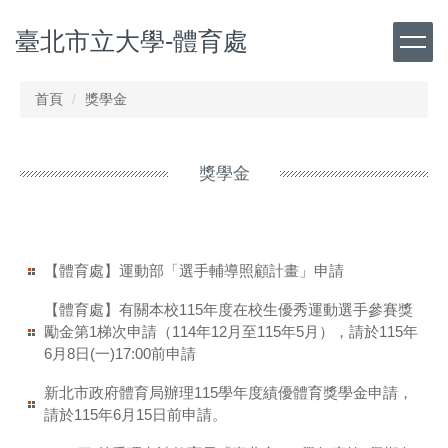
跳
臺北市立大學-體育處
到
主
要
內
首頁
獎學金
容
區
獎學金
【體育處】運動部「選手輔導照顧計畫」申請
【體育處】有關本校115年度在校生優秀運動選手參賽獎
勵金第1梯次申請（114年12月至115年5月），請於115年
6月8日(一)17:00前申請
新北市政府體育局辦理115學年度績優體育獎學金申請，
請於115年6月15日前申請。