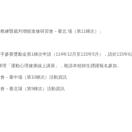
年教練暨裁判增能進修研習會－臺北 場（第11梯次）」
賽獎勵金第1梯次申請（114年12月至115年5月），請於115年6月8
辦理「運動心理健康線上講座」，敬請本校師生踴躍報名參加。
習會－臺中場（第10梯次）活動資訊
習會－臺北場（第9梯次）活動資訊
Rights Reserved
311-3040