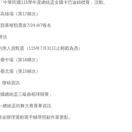
「中華民國115學年度總統盃全國卡巴迪錦標賽」活動。
高雄場（第17梯次）
種類選拔7/24-8/7報名
辦法
用人員甄選（115年7月31日止郵戳為憑）
臺中場（第16梯次）
臺北場（第15梯次）
」徵稿資訊
全國總統盃三級曲棍球聯賽」
事—總統盃街舞大賽賽事資訊
基金辦理運動選手輔導照顧作業要點」