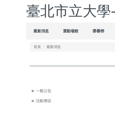
跳
臺北市立大學
到
主
要
內
容
最新消息
運動場館
榮譽榜
區
首頁
最新消息
一般公告
活動專區