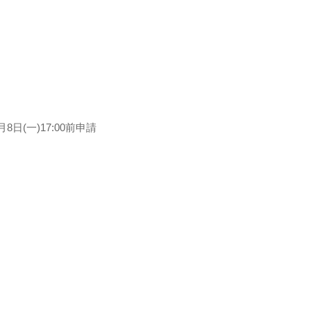
日(一)17:00前申請
繁體
简体
English