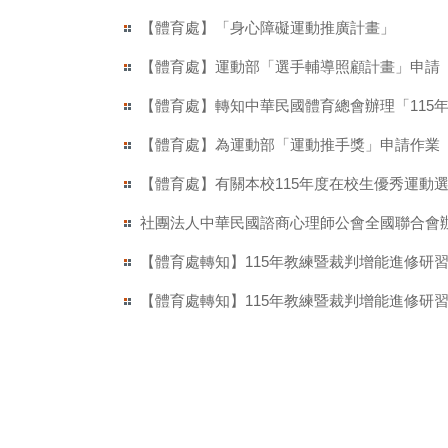
【體育處】「身心障礙運動推廣計畫」
【體育處】運動部「選手輔導照顧計畫」申請
【體育處】轉知中華民國體育總會辦理「115
【體育處】為運動部「運動推手獎」申請作業
【體育處】有關本校115年度在校生優秀運動選手參
社團法人中華民國諮商心理師公會全國聯合會
【體育處轉知】115年教練暨裁判增能進修研
【體育處轉知】115年教練暨裁判增能進修研
臺北市立大學 版權所有 © 2013 University of Taipei. All 
博愛校區： 10048 臺北市中正區愛國西路一號 總機：02-2