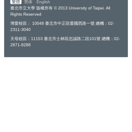
繁體
简体
English
臺北市立大學 版權所有 © 2013 University of Taipei. All
Rights Reserved
博愛校區： 10048 臺北市中正區愛國西路一號 總機：02-
2311-3040
天母校區：11153 臺北市士林區忠誠路二段101號 總機：02-
2871-8288